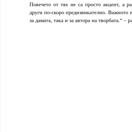
Повечето от тях не са просто акцент, а ра
други по-скоро предизвикателно. Важното е
за дамата, така и за автора на творбата.“ – 