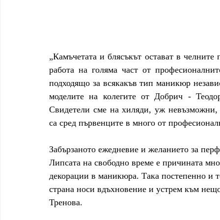
„Камъчетата и блясъкът остават в челните 
работа на голяма част от професионалнит
подходящо за всякакъв тип маникюр независи
моделите на колегите от Добрич - Теодо
Свидетели сме на хиляди, уж невъзможни, 
са сред първенците в много от професионалн
Забързаното ежедневие и желанието за перфе
Липсата на свободно време е причината мно
декорации в маникюра. Така постепенно и те
страна носи вдъхновение и устрем към нещо
Тренова.