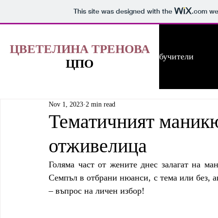
This site was designed with the
.com
web
ЦВЕТЕЛИНА ТРЕНОВА
Начало
За нас
Обучители
ЦПО
Nov 1, 2023
2 min read
Тематичният маникю
отживелица
Голяма част от жените днес залагат на ман
Семпъл в отбрани нюанси, с тема или без, а
– въпрос на личен избор!