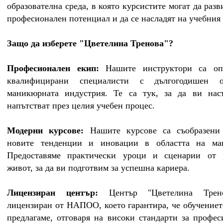
образователна среда, в която курсистите могат да разв
професионален потенциал и да се насладят на учебния
Защо да изберете "Цветелина Тренова"?
Професионален екип:
Нашите инструктори са о
квалифицирани специалисти с дългогодишен 
маникюрната индустрия. Те са тук, за да ви нас
напътстват през целия учебен процес.
Модерни курсове:
Нашите курсове са съобразени
новите тенденции и иновации в областта на ма
Предоставяме практически уроци и сценарии от 
живот, за да ви подготвим за успешна кариера.
Лицензиран център:
Център "Цветелина Трен
лицензиран от НАПОО, което гарантира, че обучениет
предлагаме, отговаря на високи стандарти за профе