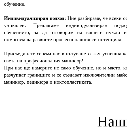
обучение.
Индивидуализиран подход:
Ние разбираме, че всеки о
уникален. Предлагаме индивидуализиран подх
обучението, за да отговорим на вашите нужди 
помогнем да развиете професионалния си потенциал.
Присъединете се към нас в пътуването към успешна к
света на професионалния маникюр!
При нас ще намерите не само обучение, но и място, к
разчупват границите и се създават изключителни май
маникюр, педикюра и ноктопластиката.
Наш